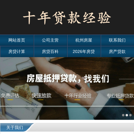
网站首页
公司主营
杭州房屋
联系我们
房贷计算
房贷百科
2026年房贷
房产贷款
关于我们